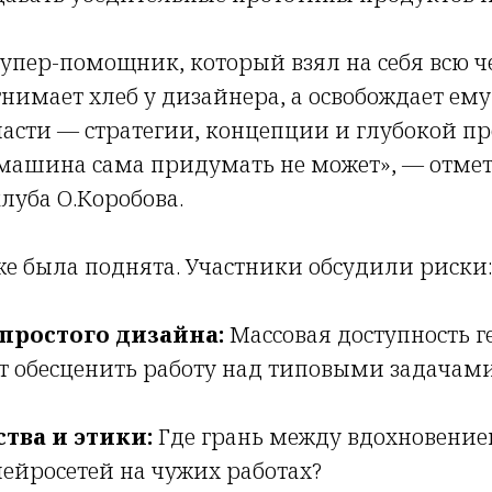
супер-помощник, который взял на себя всю 
отнимает хлеб у дизайнера, а освобождает ем
асти — стратегии, концепции и глубокой п
 машина сама придумать не может», — отме
луба О.Коробова.
же была поднята. Участники обсудили риски
простого дизайна:
Массовая доступность 
т обесценить работу над типовыми задачами
тва и этики:
Где грань между вдохновение
ейросетей на чужих работах?