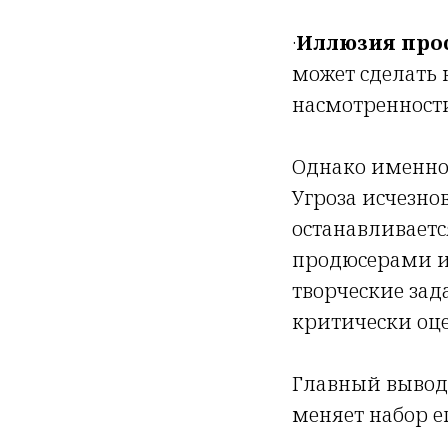
·
Иллюзия про
может сделать 
насмотренност
Однако именно 
Угроза исчезнов
останавливаетс
продюсерами и
творческие зад
критически оце
Главный вывод 
меняет набор е