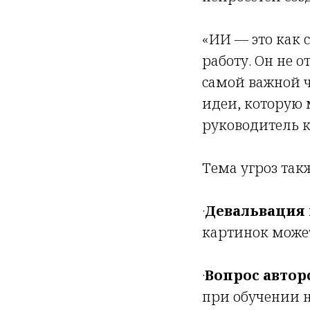
«ИИ — это как 
работу. Он не 
самой важной ч
идеи, которую
руководитель к
Тема угроз так
·
Девальвация 
картинок може
·
Вопрос авторс
при обучении н