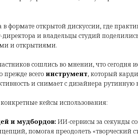
а в формате открытой дискуссии, где практ
т-директора и владельцы студий поделилис
ами и открытиями.
астников сошлись во мнении, что сегодня 
о прежде всего
инструмент
, который кард
тивность и снимает с дизайнера рутинную н
 конкретные кейсы использования:
ей и мудбордов:
ИИ-сервисы за секунды со
цепций, помогая преодолеть «творческий с