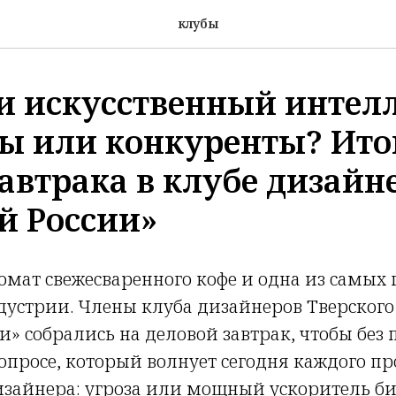
клубы
и искусственный интелл
ы или конкуренты? Ито
завтрака в клубе дизайн
й России»
ромат свежесваренного кофе и одна из самых 
устрии. Члены клуба дизайнеров Тверского
и» собрались на деловой завтрак, чтобы без
вопросе, который волнует сегодня каждого пр
изайнера: угроза или мощный ускоритель би