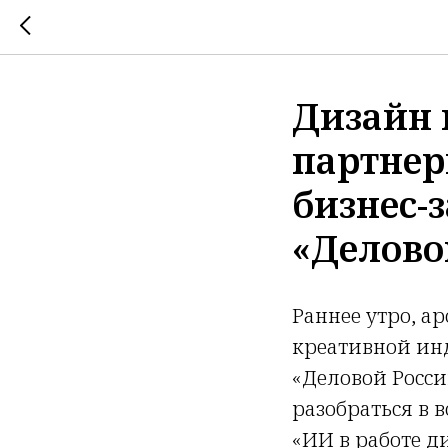
Дизайн 
партнер
бизнес-
«Делово
Раннее утро, а
креативной инд
«Деловой Росси
разобраться в 
«ИИ в работе д