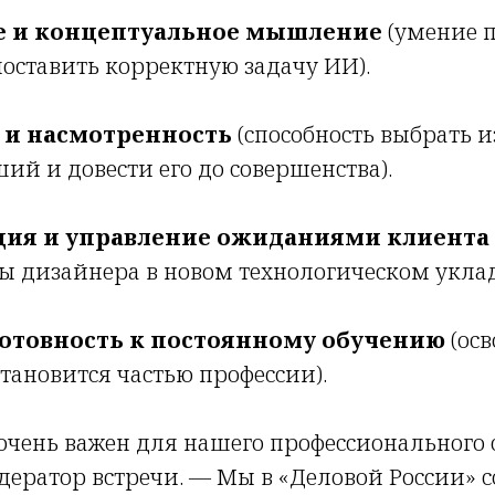
е и концептуальное мышление
(умение 
оставить корректную задачу ИИ).
 и насмотренность
(способность выбрать и
ий и довести его до совершенства).
ия и управление ожиданиями клиента
ы дизайнера в новом технологическом уклад
готовность к постоянному обучению
(осв
тановится частью профессии).
очень важен для нашего профессионального 
дератор встречи. — Мы в «Деловой России» 