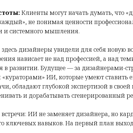
стоты:
Клиенты могут начать думать, что «
каждый», не понимая ценности профессионал
и и системного мышления.
здесь дизайнеры увидели для себя новую в
ения нависает не над профессией, а над теми
я в развитии. Будущее — за дизайнерами-ст
 «кураторами» ИИ, которые умеют ставить 
ачи, обладают глубокой экспертизой в своей
нивать и дорабатывать сгенерированный ре
встречи: ИИ не заменяет дизайнера, но ка
го ключевых навыков. На первый план выход