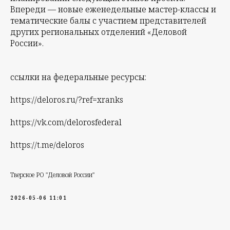
Впереди — новые еженедельные мастер-классы и
тематические балы с участием представителей
других региональных отделений «Деловой
России».
ссылки на федеральные ресурсы:
https://deloros.ru/?ref=xranks
https://vk.com/delorosfederal
https://t.me/deloros
Тверское РО "Деловой России"
2026-05-06 11:01