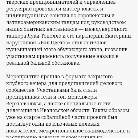
тверских предпринимателей и управленцев
регулярно проводятся мастер-классы и
индивидуальные занятия по европейским и
латиноамериканским танцам под руководством
наших опытных наставников — международного
танцора Луки Тонелло и его партнёрши Екатерины
Баруллиной. «Бал Цветов» стал логичной
кульминацией этого обучающего этапа, позволив
участникам применить полученные навыки в
реальной бальной обстановке.
Мероприятие прошло в формате закрытого
клубного вечера для представителей делового
сообщества. Участниками бала стали
предприниматели и топ-менеджеры
Верхневолжья, а также специальные гости —
делегация из Ивановской области. Таким образом,
уже на старте событийной части проекта был
достигнут один из ключевых целевых
показателей: межрегиональное взаимодействие и
расширение деловых связей вышли на