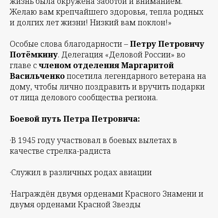
жизнь была окружена заботой и вниманием.
Желаю вам крепчайшего здоровья, тепла родных
и долгих лет жизни! Низкий вам поклон!»
Особые слова благодарности –
Петру Петровичу
Потёмкину
. Делегация «Деловой России» во
главе с
членом отделения Маргаритой
Васильченко
посетила легендарного ветерана на
дому, чтобы лично поздравить и вручить подарки
от лица делового сообщества региона.
Боевой путь Петра Петровича:
·В 1945 году участвовал в боевых вылетах в
качестве стрелка-радиста
·Служил в различных родах авиации
·Награждён двумя орденами Красного Знамени и
двумя орденами Красной Звезды